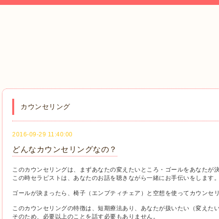
カウンセリング
2016-09-29 11:40:00
どんなカウンセリングなの？
このカウンセリングは、まずあなたの変えたいところ・ゴールをあなたが
この時セラピストは、あなたのお話を聴きながら一緒にお手伝いをします
ゴールが決まったら、椅子（エンプティチェア）と空想を使ってカウンセ
このカウンセリングの特徴は、短期療法あり、あなたが扱いたい（変えた
そのため、必要以上のことを話す必要もありません。