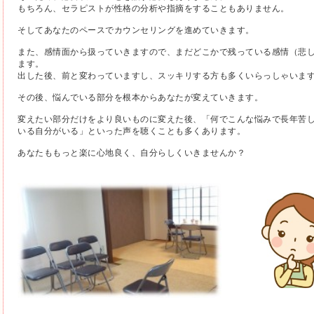
もちろん、セラピストが性格の分析や指摘をすることもありません。
そしてあなたのペースでカウンセリングを進めていきます。
また、感情面から扱っていきますので、まだどこかで残っている感情（悲し
ます。
出した後、前と変わっていますし、スッキリする方も多くいらっしゃいま
その後、悩んでいる部分を根本からあなたが変えていきます。
変えたい部分だけをより良いものに変えた後、「何でこんな悩みで長年苦し
いる自分がいる」といった声を聴くことも多くあります。
あなたももっと楽に心地良く、自分らしくいきませんか？