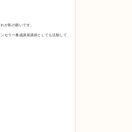
それが私の願いです。
ウンセラー養成講座講師としても活動して
。