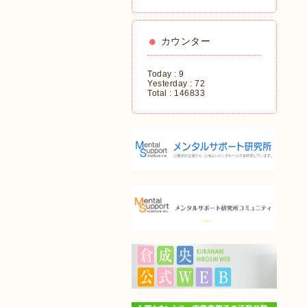
カウンター
Today :
9
Yesterday :
72
Total :
146833