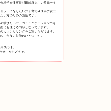
流分析学会理事長杉田峰康先生の監修テキ
ンセラーになりたい方子育てや仕事に役立
したい方のための講座です。
ため学びたい方、コミュニケーション力を
場面にも使える内容となっています。
際のカウンセリングをご覧いただけます。
のできない特徴のひとつです。
効果的です。
わせ からどうぞ。