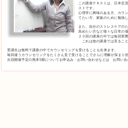
この講座テキストは、日本交
ストです。
心理学に興味のある方、カウ
てたい方、家族のために勉強
また、自分のストレスケアの
高めたい方など様々な日常の
２０回の講座の中では毎回実
これは他の講座では見ること
受講生は無料で講座の中でカウンセリングを受けることも出来ます。
毎回違うカウンセリングをたくさん見て受けることでさらに理解が深まり
次回開催予定の熊本5期についてお申込み・お問い合わせなどは お問い合