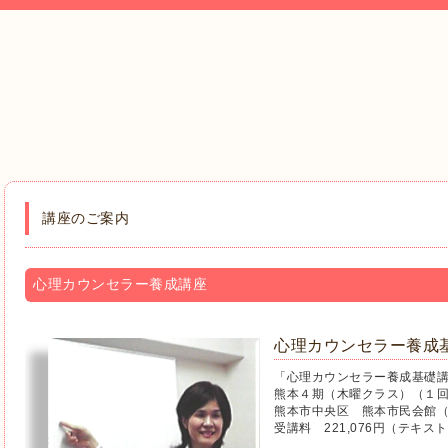
講座のご案内
心理カウンセラー養成講座
心理カウンセラー養成
「心理カウンセラー養成基礎
熊本４期（木曜クラス）（１
熊本市中央区 熊本市民会館
受講料 221,076円（テキス