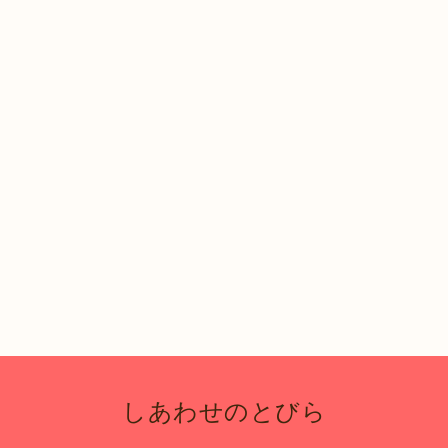
しあわせのとびら